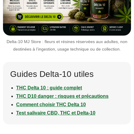
Delta-10 MJ Store : fleurs et résines réservées aux adultes, non
destinées à l’ingestion, usage technique ou de collection.
Guides Delta-10 utiles
THC Delta 10 : guide complet
THC D10 danger : risques et précautions
Comment choisir THC Delta 10
Test salivaire CBD, THC et Delta-10