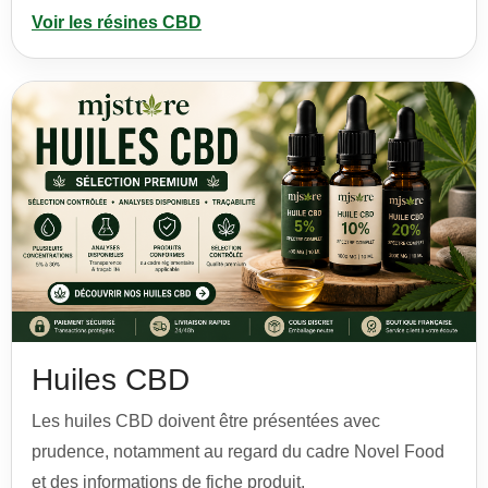
Voir les résines CBD
Huiles CBD
Les huiles CBD doivent être présentées avec
prudence, notamment au regard du cadre Novel Food
et des informations de fiche produit.