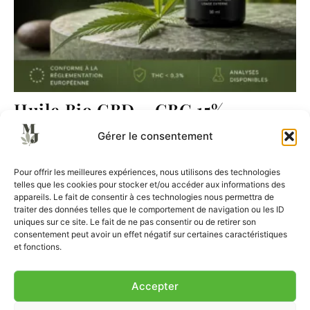
Huile Bio CBD – CBG 15%
54,90
€
Gérer le consentement
Ajouter au panier
Pour offrir les meilleures expériences, nous utilisons des technologies
telles que les cookies pour stocker et/ou accéder aux informations des
appareils. Le fait de consentir à ces technologies nous permettra de
traiter des données telles que le comportement de navigation ou les ID
uniques sur ce site. Le fait de ne pas consentir ou de retirer son
consentement peut avoir un effet négatif sur certaines caractéristiques
et fonctions.
Accepter
CGV
CGU
Mentions Légales
Paiement sécurisé
Livraison