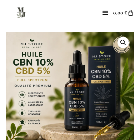
0,00
€