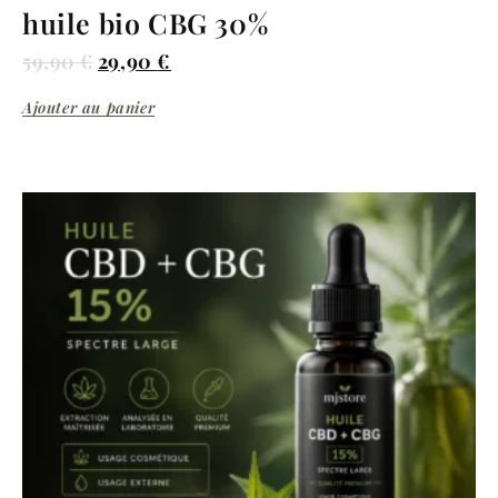
huile bio CBG 30%
59,90
€
29,90
€
Ajouter au panier