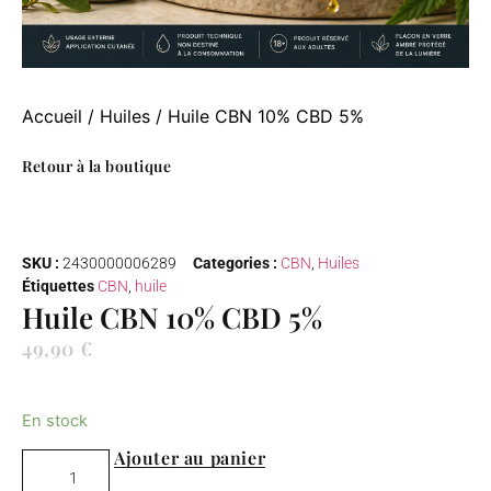
Accueil
/
Huiles
/ Huile CBN 10% CBD 5%
Retour à la boutique
SKU :
2430000006289
Categories :
CBN
,
Huiles
Étiquettes
CBN
,
huile
Huile CBN 10% CBD 5%
49,90
€
Ajouter au panier