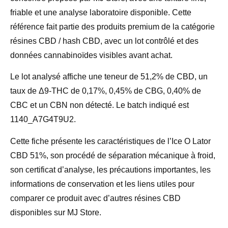
friable et une analyse laboratoire disponible. Cette
référence fait partie des produits premium de la catégorie
résines CBD / hash CBD, avec un lot contrôlé et des
données cannabinoïdes visibles avant achat.
Le lot analysé affiche une teneur de
51,2% de CBD
, un
taux de
Δ9-THC de 0,17%
,
0,45% de CBG
,
0,40% de
CBC
et un
CBN non détecté
. Le batch indiqué est
1140_A7G4T9U2
.
Cette fiche présente les caractéristiques de l’Ice O Lator
CBD 51%, son procédé de séparation mécanique à froid,
son certificat d’analyse, les précautions importantes, les
informations de conservation et les liens utiles pour
comparer ce produit avec d’autres résines CBD
disponibles sur MJ Store.