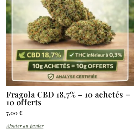
Fragola CBD 18,7% – 10 achetés =
10 offerts
7,00
€
Ajouter au panier