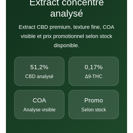
Extract concentré
analysé
Extract CBD premium, texture fine, COA
visible et prix promotionnel selon stock
disponible.
51,2%
0,17%
CBD analysé
Δ9-THC
COA
Promo
Analyse visible
Selon stock