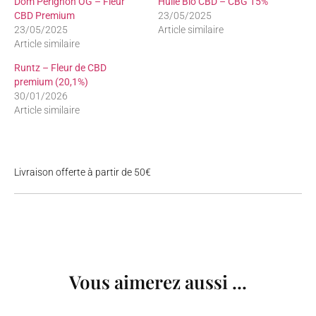
Dom Perignon OG – Fleur
Huile Bio CBD – CBG 15%
CBD Premium
23/05/2025
23/05/2025
Article similaire
Article similaire
Runtz – Fleur de CBD
premium (20,1%)
30/01/2026
Article similaire
Livraison offerte à partir de 50€
Vous aimerez aussi ...