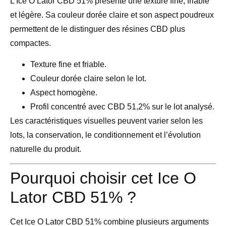
L’Ice O Lator CBD 51% présente une texture fine, friable
et légère. Sa couleur dorée claire et son aspect poudreux
permettent de le distinguer des résines CBD plus
compactes.
Texture fine et friable.
Couleur dorée claire selon le lot.
Aspect homogène.
Profil concentré avec CBD 51,2% sur le lot analysé.
Les caractéristiques visuelles peuvent varier selon les
lots, la conservation, le conditionnement et l’évolution
naturelle du produit.
Pourquoi choisir cet Ice O
Lator CBD 51% ?
Cet
Ice O Lator CBD 51%
combine plusieurs arguments