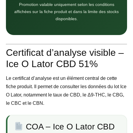
Promotion valable uniquement selon les conditions
affichées sur la fiche produit et dans la limite des stocks
disponibles.
Certificat d’analyse visible –
Ice O Lator CBD 51%
Le certificat d’analyse est un élément central de cette
fiche produit. Il permet de consulter les données du lot Ice
O Lator, notamment le taux de CBD, le Δ9-THC, le CBG,
le CBC et le CBN.
COA – Ice O Lator CBD