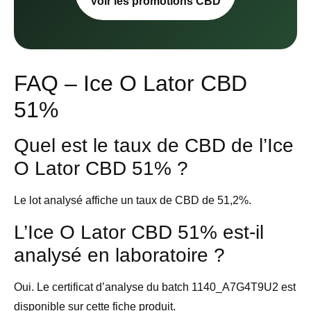
Voir les promotions CBD
FAQ – Ice O Lator CBD
51%
Quel est le taux de CBD de l’Ice
O Lator CBD 51% ?
Le lot analysé affiche un taux de CBD de 51,2%.
L’Ice O Lator CBD 51% est-il
analysé en laboratoire ?
Oui. Le certificat d’analyse du batch 1140_A7G4T9U2 est
disponible sur cette fiche produit.