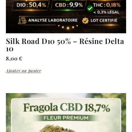
Silk Road D10 50% – Résine Delta
10
8,00
€
Ajouter au panier