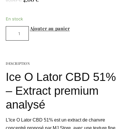
Ajouter au panier
DESCRIPTION
Ice O Lator CBD 51%
– Extract premium
analysé
L’
Ice O Lator CBD 51%
est un extract de chanvre
concentré proposé par MJ Store, avec une texture fine,