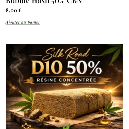
Bubble Hash 50% CBN
8,00
€
Ajouter au panier