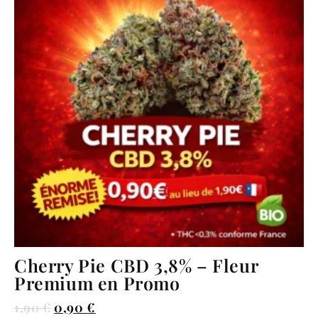
Cherry Pie CBD 3,8% – Fleur
Premium en Promo
1,90
€
0,90
€