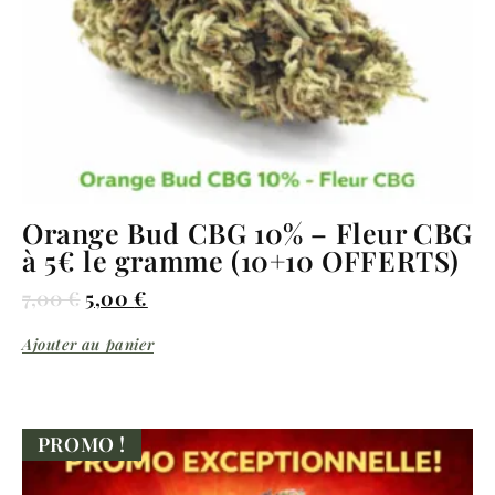
Orange Bud CBG 10% – Fleur CBG
à 5€ le gramme (10+10 OFFERTS)
7,00
€
5,00
€
Ajouter au panier
PROMO !