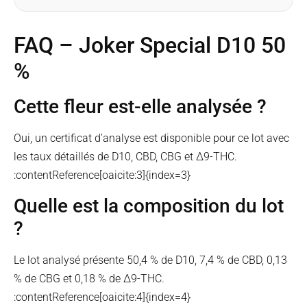
FAQ – Joker Special D10 50
%
Cette fleur est-elle analysée ?
Oui, un certificat d’analyse est disponible pour ce lot avec
les taux détaillés de D10, CBD, CBG et Δ9-THC.
:contentReference[oaicite:3]{index=3}
Quelle est la composition du lot
?
Le lot analysé présente 50,4 % de D10, 7,4 % de CBD, 0,13
% de CBG et 0,18 % de Δ9-THC.
:contentReference[oaicite:4]{index=4}