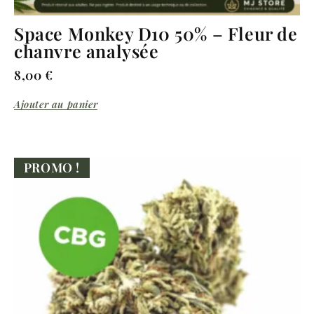
Space Monkey D10 50% – Fleur de
chanvre analysée
8,00
€
Ajouter au panier
PROMO !