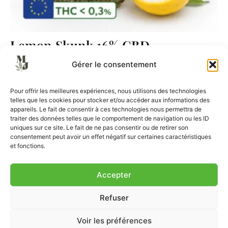
Lemon Skunk 16% CBD
5,00
€
Gérer le consentement
Ajouter au panier
Pour offrir les meilleures expériences, nous utilisons des technologies
telles que les cookies pour stocker et/ou accéder aux informations des
appareils. Le fait de consentir à ces technologies nous permettra de
traiter des données telles que le comportement de navigation ou les ID
uniques sur ce site. Le fait de ne pas consentir ou de retirer son
consentement peut avoir un effet négatif sur certaines caractéristiques
et fonctions.
Accepter
CGV
CGU
Mentions Légales
Paiement sécurisé
Livraison
Refuser
Nous contacter
Blog
Voir les préférences