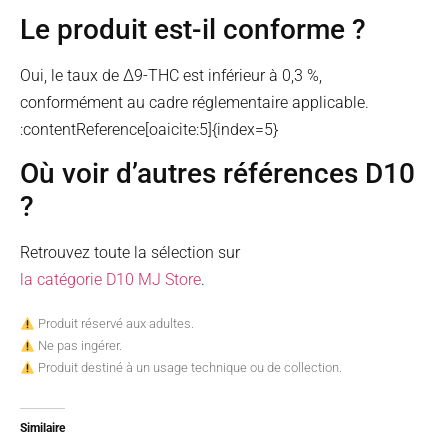
Le produit est-il conforme ?
Oui, le taux de Δ9-THC est inférieur à 0,3 %,
conformément au cadre réglementaire applicable.
:contentReference[oaicite:5]{index=5}
Où voir d’autres références D10
?
Retrouvez toute la sélection sur
la catégorie D10 MJ Store
.
Produit réservé aux adultes.
Ne pas ingérer.
Produit destiné à un usage technique ou de collection.
Similaire