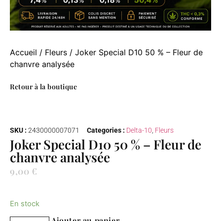
Accueil
/
Fleurs
/ Joker Special D10 50 % – Fleur de
chanvre analysée
Retour à la boutique
SKU :
2430000007071
Categories :
Delta-10
,
Fleurs
Joker Special D10 50 % – Fleur de
chanvre analysée
9,00
€
Ajouter au panier