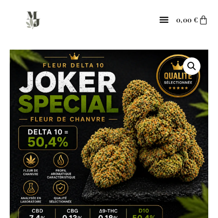
0,00
€