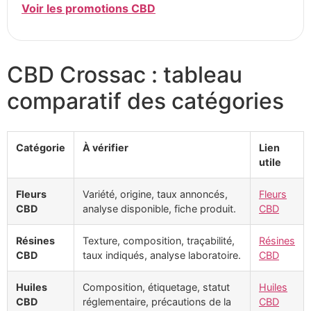
Voir les promotions CBD
CBD Crossac : tableau
comparatif des catégories
Catégorie
À vérifier
Lien
utile
Fleurs
Variété, origine, taux annoncés,
Fleurs
CBD
analyse disponible, fiche produit.
CBD
Résines
Texture, composition, traçabilité,
Résines
CBD
taux indiqués, analyse laboratoire.
CBD
Huiles
Composition, étiquetage, statut
Huiles
CBD
réglementaire, précautions de la
CBD