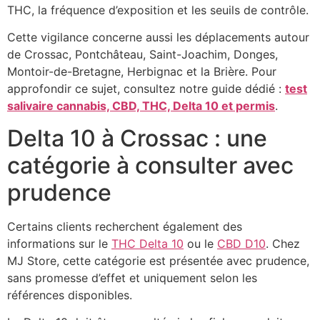
THC, la fréquence d’exposition et les seuils de contrôle.
Cette vigilance concerne aussi les déplacements autour
de Crossac, Pontchâteau, Saint-Joachim, Donges,
Montoir-de-Bretagne, Herbignac et la Brière. Pour
approfondir ce sujet, consultez notre guide dédié :
test
salivaire cannabis, CBD, THC, Delta 10 et permis
.
Delta 10 à Crossac : une
catégorie à consulter avec
prudence
Certains clients recherchent également des
informations sur le
THC Delta 10
ou le
CBD D10
. Chez
MJ Store, cette catégorie est présentée avec prudence,
sans promesse d’effet et uniquement selon les
références disponibles.