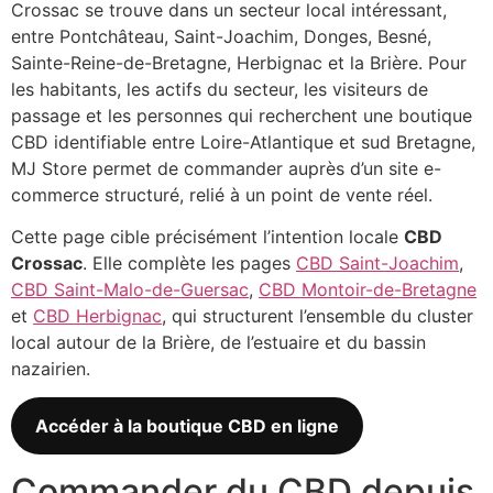
Crossac se trouve dans un secteur local intéressant,
entre Pontchâteau, Saint-Joachim, Donges, Besné,
Sainte-Reine-de-Bretagne, Herbignac et la Brière. Pour
les habitants, les actifs du secteur, les visiteurs de
passage et les personnes qui recherchent une boutique
CBD identifiable entre Loire-Atlantique et sud Bretagne,
MJ Store permet de commander auprès d’un site e-
commerce structuré, relié à un point de vente réel.
Cette page cible précisément l’intention locale
CBD
Crossac
. Elle complète les pages
CBD Saint-Joachim
,
CBD Saint-Malo-de-Guersac
,
CBD Montoir-de-Bretagne
et
CBD Herbignac
, qui structurent l’ensemble du cluster
local autour de la Brière, de l’estuaire et du bassin
nazairien.
Accéder à la boutique CBD en ligne
Commander du CBD depuis