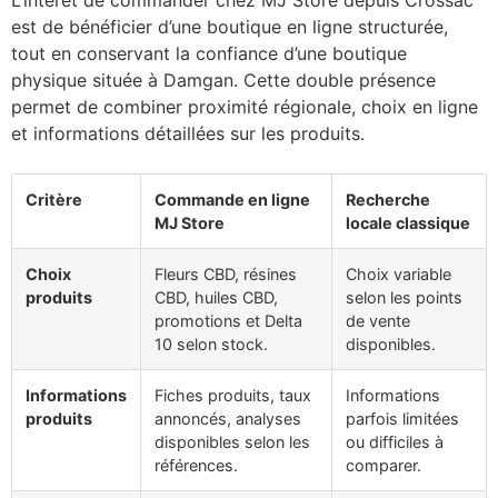
L’intérêt de commander chez MJ Store depuis Crossac
est de bénéficier d’une boutique en ligne structurée,
tout en conservant la confiance d’une boutique
physique située à Damgan. Cette double présence
permet de combiner proximité régionale, choix en ligne
et informations détaillées sur les produits.
Critère
Commande en ligne
Recherche
MJ Store
locale classique
Choix
Fleurs CBD, résines
Choix variable
produits
CBD, huiles CBD,
selon les points
promotions et Delta
de vente
10 selon stock.
disponibles.
Informations
Fiches produits, taux
Informations
produits
annoncés, analyses
parfois limitées
disponibles selon les
ou difficiles à
références.
comparer.