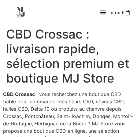
contenu
principal
0,00
€
CBD Crossac :
livraison rapide,
sélection premium et
boutique MJ Store
CBD Crossac
: vous recherchez une boutique CBD
fiable pour commander des fleurs CBD, résines CBD,
huiles CBD, Delta 10 ou produits au chanvre depuis
Crossac, Pontchâteau, Saint-Joachim, Donges, Montoir-
de-Bretagne, Herbignac ou la Brière ? MJ Store vous
propose une boutique CBD en ligne, une sélection