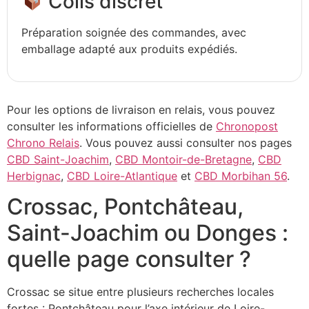
Colis discret
Préparation soignée des commandes, avec
emballage adapté aux produits expédiés.
Pour les options de livraison en relais, vous pouvez
consulter les informations officielles de
Chronopost
Chrono Relais
. Vous pouvez aussi consulter nos pages
CBD Saint-Joachim
,
CBD Montoir-de-Bretagne
,
CBD
Herbignac
,
CBD Loire-Atlantique
et
CBD Morbihan 56
.
Crossac, Pontchâteau,
Saint-Joachim ou Donges :
quelle page consulter ?
Crossac se situe entre plusieurs recherches locales
fortes : Pontchâteau pour l’axe intérieur de Loire-