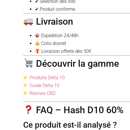
✔ Sélection des lots
✔ Produit conforme
Livraison
Expédition 24/48h
Colis discret
Livraison offerte dès 50€
Découvrir la gamme
Produits Delta 10
Guide Delta 10
Résines CBD
FAQ – Hash D10 60%
Ce produit est-il analysé ?