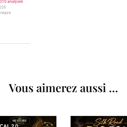
D10 analysée
026
milaire
Vous aimerez aussi ...