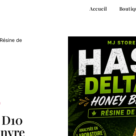
Accueil
Boutiq
Résine de
h
 D10
anvre