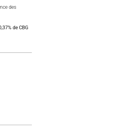
ence des
0,37% de CBG