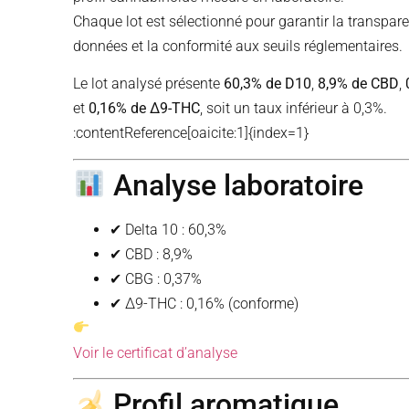
Chaque lot est sélectionné pour garantir la transpar
données et la conformité aux seuils réglementaires.
Le lot analysé présente
60,3% de D10
,
8,9% de CBD
,
et
0,16% de Δ9-THC
, soit un taux inférieur à 0,3%.
:contentReference[oaicite:1]{index=1}
Analyse laboratoire
✔ Delta 10 : 60,3%
✔ CBD : 8,9%
✔ CBG : 0,37%
✔ Δ9-THC : 0,16% (conforme)
Voir le certificat d’analyse
Profil aromatique