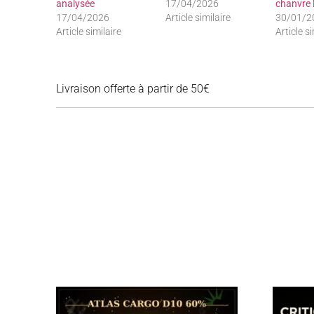
analysée
17/04/2026
chanvre 
17/04/2026
Article similaire
30/01/2
Article similaire
Article si
Livraison offerte à partir de 50€