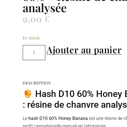
analysée
9,00
€
Ajouter au panier
DESCRIPTION
Hash D10 60% Honey 
: résine de chanvre analy
Le
hash D10 60% Honey Banana
est une résine de 
profil cannabinoïde mesuré en laboratoire.